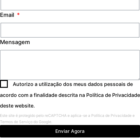
Email
Mensagem
Autorizo a utilização dos meus dados pessoais de
acordo com a finalidade descrita na Política de Privacidade
deste website.
Este site é protegido pelo reCAPTCHA e aplica-se
a Política de Privacidade
e
Termos de Serviço
do Google.
Enviar Agora