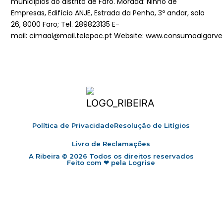
municípios do distrito de Faro. Morada: Ninho de
Empresas, Edifício ANJE, Estrada da Penha, 3º andar, sala
26, 8000 Faro; Tel.
289823135
E-
mail:
cimaal@mail.telepac.pt
Website:
www.consumoalgarve
Política de Privacidade
Resolução de Litígios
Livro de Reclamações
A Ribeira © 2026 Todos os direitos reservados
Feito com ❤ pela Logrise