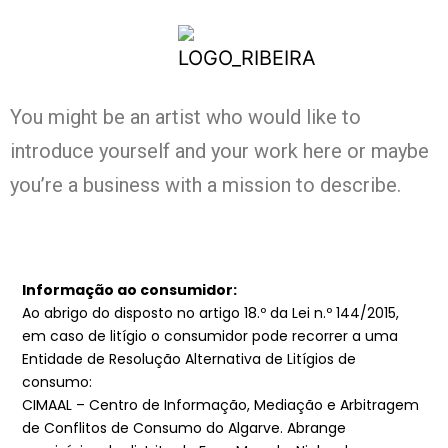
You might be an artist who would like to
introduce yourself and your work here or maybe
you’re a business with a mission to describe.
Informação ao consumidor:
Ao abrigo do disposto no artigo 18.º da Lei n.º 144/2015,
em caso de litígio o consumidor pode recorrer a uma
Entidade de Resolução Alternativa de Litígios de
consumo:
CIMAAL – Centro de Informação, Mediação e Arbitragem
de Conflitos de Consumo do Algarve. Abrange